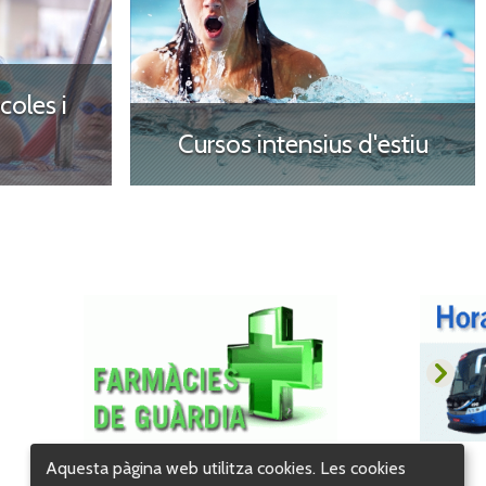
coles i
Cursos intensius d'estiu
Aquesta pàgina web utilitza cookies. Les cookies