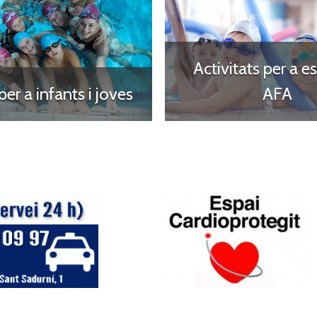
Activitats per a es
er a infants i joves
AFA