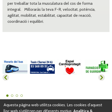
per treballar tota la musculatura del cos de forma
integral. Milloraràs la teva F-R, velocitat, potència,
agilitat, mobilitat, estabilitat, capacitat de reacció,
coordinació i equilibri.
Aquesta pàgina web utilitza cookies. Les cookies d'aquest
Zona Esportiva Municipal Les Vernedes | Complex Esportiu
lloc web s'utilitzen per diferents motius:
Analítica &