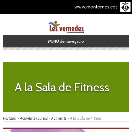
MENÚ de navegació
A la Sala de Fitness
Portada
>
Activitats i cursos
>
Activitats
>
A la Sala de Fitness